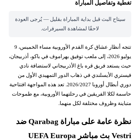
تغطية وتفاصيل المباراة
سيتاح البث قبل بداية المباراة بقليل — يُرجى العودة
لاحقًا لمشاهدة السيرفرات.
تتجه أنظار عشاق كرة القدم الأوروبية مساء الخميس، 9
يوليو 2026، إلى ملعب توفيق بهراموف في باكو، أذربيجان،
حيث يستعد فريق قره باغ الأذربيجاني لاستضافة نادي
فيستري الأيسلندي في ذهاب الدور التمهيدي الأول من
دوري أبطال أوروبا 2026/2027. تعد هذه المواجهة افتتاحية
حاسمة لكلا الفريقين في رحلتهما الأوروبية، مع طموحات
متباينة وظروف مختلفة لكل منهما.
نظرة عامة على مباراة Qarabag ضد
Vestri بث مباشر UEFA Europa