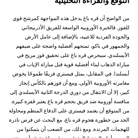
التوقع والقراءة التحليلية
من الواضح أن قره باغ يدخل هذه المواجهة كمرشح قوي
للفوز. فالخبرة الأوروبية الواسعة للفريق الأذربيجاني
والجودة الفردية للاعبيه، بالإضافة إلى عامل الأرض
والجمهور في باكو، تمنحهم أفضلية واضحة على ضيفهم
الأيسلندي. سيحرص قره باغ على تحقيق فوز مريح في
مباراة الذهاب لبناء أفضلية قوية قبل مباراة الإياب في
أيسلندا. في المقابل، يمثل فيستري فريقًا طموحًا يخوض
مغامرته الأوروبية الأولى. ومع أن فوزهم بالكأس إنجاز
كبير، إلا أن الانتقال من دوري الدرجة الثانية الأيسلندي إلى
منافسة أوروبية ضد فريق بحجم قره باغ يعتبر قفزة كبيرة.
من المتوقع أن يعتمد فيستري على الدفاع المنظم ومحاولة
الحد من خطورة هجوم قره باغ، مع البحث عن فرص نادرة
للهجمات المرتدة. ومع ذلك، من الصعب أن يتمكنوا من