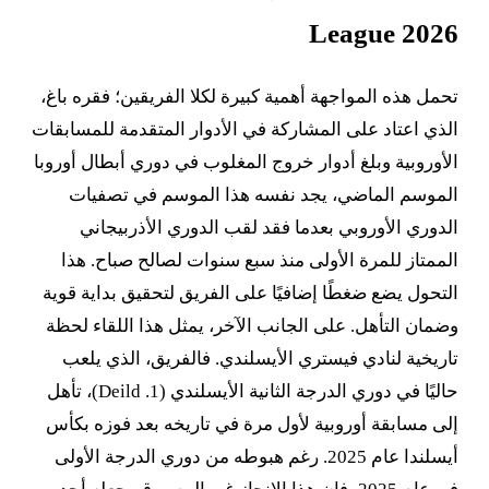
League 2026
تحمل هذه المواجهة أهمية كبيرة لكلا الفريقين؛ فقره باغ،
الذي اعتاد على المشاركة في الأدوار المتقدمة للمسابقات
الأوروبية وبلغ أدوار خروج المغلوب في دوري أبطال أوروبا
الموسم الماضي، يجد نفسه هذا الموسم في تصفيات
الدوري الأوروبي بعدما فقد لقب الدوري الأذربيجاني
الممتاز للمرة الأولى منذ سبع سنوات لصالح صباح. هذا
التحول يضع ضغطًا إضافيًا على الفريق لتحقيق بداية قوية
وضمان التأهل. على الجانب الآخر، يمثل هذا اللقاء لحظة
تاريخية لنادي فيستري الأيسلندي. فالفريق، الذي يلعب
حاليًا في دوري الدرجة الثانية الأيسلندي (1. Deild)، تأهل
إلى مسابقة أوروبية لأول مرة في تاريخه بعد فوزه بكأس
أيسلندا عام 2025. رغم هبوطه من دوري الدرجة الأولى