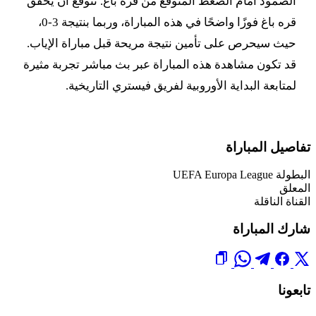
الصمود أمام الضغط المتوقع من قره باغ. نتوقع أن يحقق
قره باغ فوزًا واضحًا في هذه المباراة، وربما بنتيجة 3-0،
حيث سيحرص على تأمين نتيجة مريحة قبل مباراة الإياب.
قد تكون مشاهدة هذه المباراة عبر بث مباشر تجربة مثيرة
لمتابعة البداية الأوروبية لفريق فيستري التاريخية.
تفاصيل المباراة
البطولة
UEFA Europa League
المعلق
القناة الناقلة
شارك المباراة
تابعونا