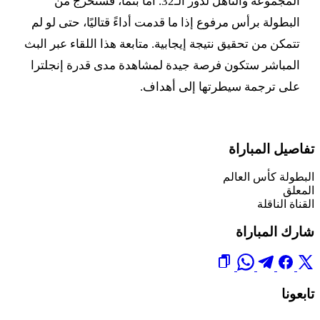
المجموعة والتأهل لدور الـ32. أما بنما، فستخرج من
البطولة برأس مرفوع إذا ما قدمت أداءً قتاليًا، حتى لو لم
تتمكن من تحقيق نتيجة إيجابية. متابعة هذا اللقاء عبر البث
المباشر ستكون فرصة جيدة لمشاهدة مدى قدرة إنجلترا
على ترجمة سيطرتها إلى أهداف.
تفاصيل المباراة
البطولة
كأس العالم
المعلق
القناة الناقلة
شارك المباراة
تابعونا