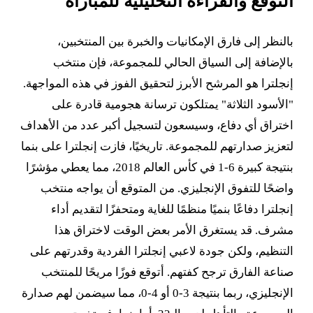
التوقع والقراءة التحليلية للمباراة
بالنظر إلى فارق الإمكانيات والخبرة بين المنتخبين،
بالإضافة إلى السياق الحالي للمجموعة، فإن منتخب
إنجلترا هو المرشح الأبرز لتحقيق الفوز في هذه المواجهة.
"الأسود الثلاثة" يمتلكون ترسانة هجومية قادرة على
اختراق أي دفاع، وسيسعون لتسجيل أكبر عدد من الأهداف
لتعزيز صدارتهم للمجموعة. تاريخيًا، فازت إنجلترا على بنما
بنتيجة كبيرة 6-1 في كأس العالم 2018، مما يعطي مؤشرًا
واضحًا للتفوق الإنجليزي. من المتوقع أن يواجه منتخب
إنجلترا دفاعًا بنميًا منظمًا للغاية ومتحفزًا لتقديم أداء
مشرف. قد يستغرق الأمر بعض الوقت لاختراق هذا
التنظيم، ولكن جودة لاعبي إنجلترا الفردية وقدرتهم على
صناعة الفارق ترجح كفتهم. أتوقع فوزًا مريحًا للمنتخب
الإنجليزي، ربما بنتيجة 3-0 أو 4-0، مما سيضمن لهم صدارة