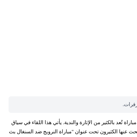
رفرات.
لتقي منتخب النرويج نظيره السنغالي في مباراة تُعد بالكثير من الإثارة والندية. يأتي هذا اللقاء في سياق
بحث عنها الكثيرون تحت عنوان "مباراة النرويج ضد السنغال بث