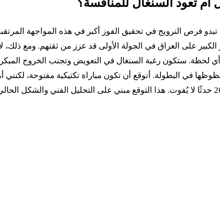
 أم تعود السنغال للمنافسة؟
، تبدو فرص النرويج في تحقيق الفوز أكبر في هذه المواجهة المرتقبة. 
لكبير على العراق في الجولة الأولى قد عزز من ثقتهم. ومع ذلك، لا
 لحظة. ستكون رغبة السنغال في التعويض وتجنب الخروج المبكر دافعً