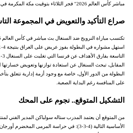
مباشر كأس العالم 2026" فجر الثلاثاء بتوقيت مكة المكرمة في مدينة إيست راذرفورد الأمريكية.
صراع التأكيد والتعويض في المجموعة التا
البطولة من الدور الأول، خاصة مع وجود أزمة إدارية تتعلق بتأخ
على المنافسة رغم البداية الصعبة.
التشكيل المتوقع.. نجوم على المحك
من المتوقع أن يعتمد المدرب ستاله سولباكن المدير الفني لمنت
الأساسية التالية (4-3-3): في حراسة المرمى