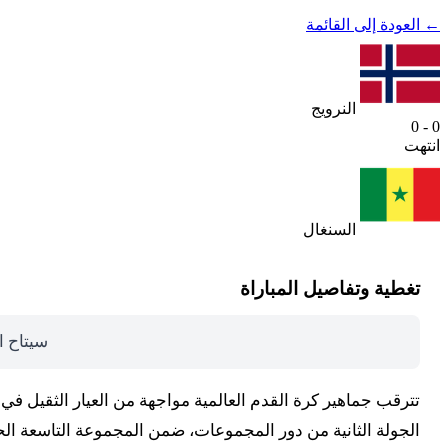
← العودة إلى القائمة
النرويج
0 - 0
انتهت
السنغال
تغطية وتفاصيل المباراة
سيتاح ا
الجولة الثانية من دور المجموعات، ضمن المجموعة التاسعة الحد