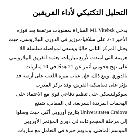
التحليل التكتيكي لأداء الفريقين
يدخل ML Vitebsk المباراة بمعنويات مرتفعة بعد فوزه
الأخير 4-2 على سلافيا-موزير في الدوري البيلاروسي، حيث
يحتل المركز الثاني حاليًا ويسعى لمواصلة سلسلة اللا
هزيمة التي امتدت لأربع مباريات. يعتمد الفريق البيلاروسي
على نهج هجومي أثمر عن 21 هدفًا في 10 مباريات
بالدوري. ومع ذلك، فإن غياب ميزة اللعب على أرضه قد
يؤثر على ديناميكية الفريق، وقد يركز المدرب
سوكولينسكي على تنظيم دفاعي قوي مع الاعتماد على
الهجمات المرتدة السريعة. في المقابل، يتمتع
Universitatea Craiova بتاريخ أوروبي أكبر، حيث وصلوا
إلى مرحلة المجموعات في دوري المؤتمر الأوروبي
الموسم الماضي، ولديهم خبرة في التعامل مع مباريات