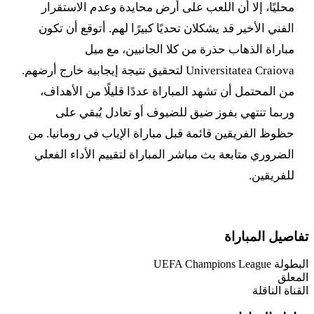
محليًا، إلا أن اللعب على أرض محايدة وعدم الاستقرار
الفني الأخير قد يشكلان تحديًا كبيرًا لهم. أتوقع أن تكون
مباراة الذهاب حذرة من كلا الجانبين، مع ميل
Universitatea Craiova لتحقيق نتيجة إيجابية خارج أرضهم.
من المحتمل أن تشهد المباراة عددًا قليلًا من الأهداف،
وربما تنتهي بفوز ضيق للضيوف أو تعادل يُبقي على
حظوظ الفريقين قائمة قبل مباراة الإياب في رومانيا. من
الضروري متابعة بث مباشر المباراة لتقييم الأداء الفعلي
للفريقين.
تفاصيل المباراة
البطولة
UEFA Champions League
المعلق
القناة الناقلة