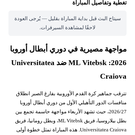
تغطية وتفاصيل المباراة
سيتاح البث قبل بداية المباراة بقليل — يُرجى العودة
لاحقًا لمشاهدة السيرفرات.
مواجهة مصيرية في دوري أبطال أوروبا
2026: ML Vitebsk ضد Universitatea
Craiova
تترقب جماهير كرة القدم الأوروبية بفارغ الصبر انطلاق
منافسات الدور التأهيلي الأول من دوري أبطال أوروبا
2026/27، حيث تشهد الأربعاء مواجهة حاسمة تجمع بين
بطل بيلاروسيا، فريق ML Vitebsk، وبطل رومانيا، فريق
Universitatea Craiova. هذه المباراة تمثل خطوة أولى