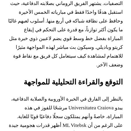
التصفيات. يشتهر الفريق الروماني بصلابته الدفاعية، حيث
استقبل هدفًا واحدًا فقط في مبارياته الخمس الأخيرة
وحافظ على نظافة شباكه في أربع منها. أسلوب لعبهم غالبًا
ما يكون أكثر توازناً، مع قدرة على التحكم في إيقاع
المباراة بفضل خط وسط قوي يضم لاعبين ذوي خبرة مثل
كريتو وباديلي. وسيكون بث مباشر لهذه المواجهة مثيرًا
للاهتمام لمشاهدة كيف سيتعامل كل فريق مع نقاط قوة
وضعف الآخر.
التوقع والقراءة التحليلية للمواجهة
بالنظر إلى الفارق في الخبرة الأوروبية والصلابة الدفاعية،
يبدو Universitatea Craiova مرشحًا للفوز في هذه
المباراة، خاصةً وأنهم يمتلكون سجلًا دفاعيًا قويًا للغاية.
على الرغم من أن ML Vitebsk أظهر قدرات هجومية جيدة