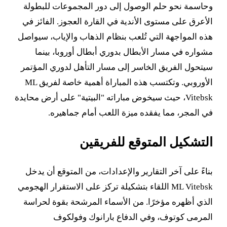
وحاسمة نحو حلم الوصول إلى دور المجموعات للبطولة
الأعرق على مستوى الأندية في القارة العجوز. الفائز في
هذه المواجهة التي تُلعب بنظام الذهاب والإياب، سيواصل
مشواره في مسار الأبطال بدوري أبطال أوروبا، بينما
سيتحول الفريق الخاسر إلى مسار التأهل لدوري المؤتمر
الأوروبي. وتكتسب هذه المباراة أهمية خاصة لفريق ML
Vitebsk، حيث سيخوض مباراته "البيتية" على أرض محايدة
في المجر، مما يفقده ميزة اللعب أمام جماهيره.
التشكيل المتوقع للفريقين
بناءً على آخر التقارير والإعدادات، من المتوقع أن يدخل
ML Vitebsk اللقاء بتشكيلة تركز على الاستقرار الهجومي
الذي أظهره مؤخرًا. من الأسماء المرشحة بقوة لحراسة
المرمى كوتوف، وفي الدفاع بارانوك وفولكوف