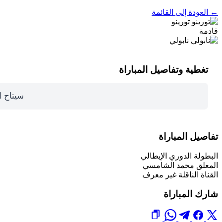
← العودة إلى القائمة
تورينو
قادمة
نابولي
تغطية وتفاصيل المباراة
سيتاح ا
تفاصيل المباراة
البطولة
الدوري الإيطالي
المعلق
محمد الشامسي
القناة الناقلة
غير معرف
شارك المباراة