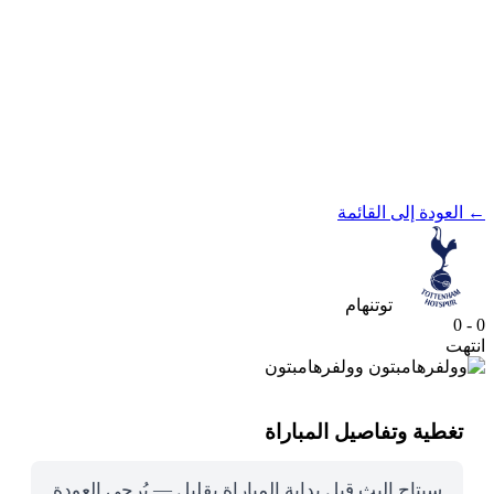
← العودة إلى القائمة
توتنهام
0 - 0
انتهت
وولفرهامبتون
تغطية وتفاصيل المباراة
سيتاح البث قبل بداية المباراة بقليل — يُرجى العودة