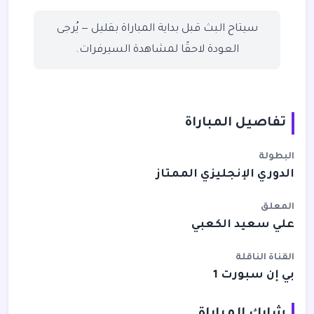
سيتاح البث قبل بداية المباراة بقليل — يُرجى
العودة لاحقًا لمشاهدة السيرفرات.
تفاصيل المباراة
البطولة
الدوري الإنجليزي الممتاز
المعلق
علي سعيد الكعبي
القناة الناقلة
بي إن سبورت 1