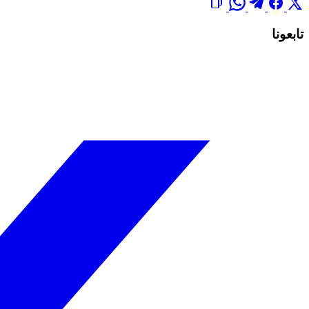
تابعونا