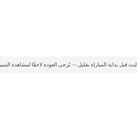
لبث قبل بداية المباراة بقليل — يُرجى العودة لاحقًا لمشاهدة السي