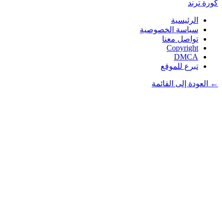
كورة
ترند
الرئيسية
سياسة الخصوصية
تواصل معنا
Copyright
DMCA
تبرع للموقع
← العودة إلى القائمة