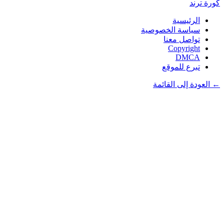
كورة
ترند
الرئيسية
سياسة الخصوصية
تواصل معنا
Copyright
DMCA
تبرع للموقع
← العودة إلى القائمة