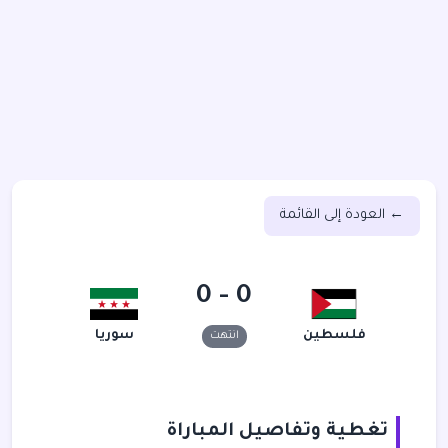
← العودة إلى القائمة
0 - 0
فلسطين
سوريا
انتهت
تغطية وتفاصيل المباراة