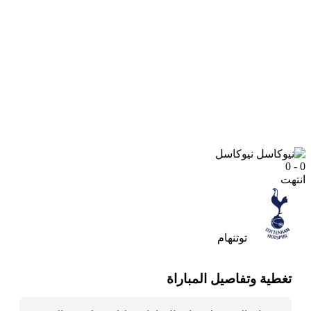
نيوكاسل
0 - 0
انتهت
توتنهام
تغطية وتفاصيل المباراة