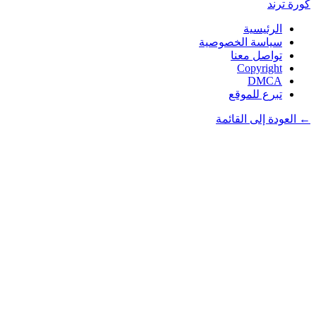
كورة
ترند
الرئيسية
سياسة الخصوصية
تواصل معنا
Copyright
DMCA
تبرع للموقع
← العودة إلى القائمة