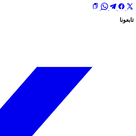
تابعونا