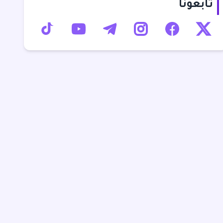
تابعونا