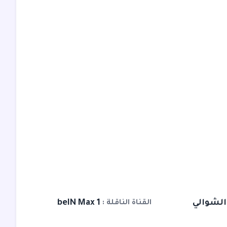
لشوالي
beIN Max 1
القناة الناقلة