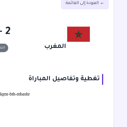
← العودة إلى القائمة
2 - 0
المغرب
انت
تغطية وتفاصيل المباراة