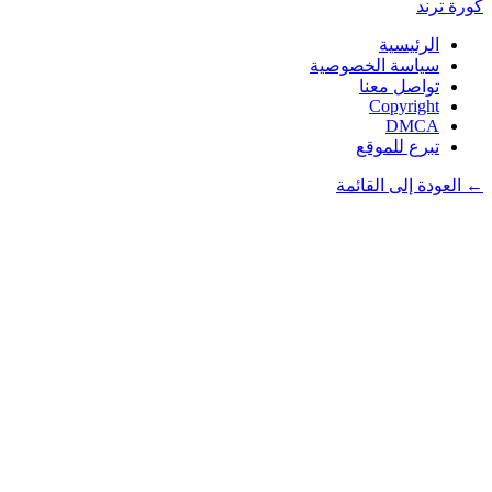
كورة
ترند
الرئيسية
سياسة الخصوصية
تواصل معنا
Copyright
DMCA
تبرع للموقع
← العودة إلى القائمة