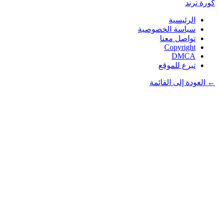
كورة
ترند
الرئيسية
سياسة الخصوصية
تواصل معنا
Copyright
DMCA
تبرع للموقع
← العودة إلى القائمة