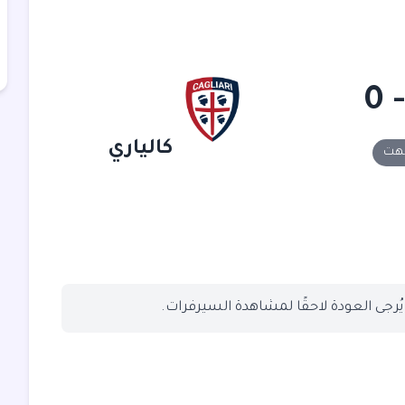
كالياري
تهت
 يُرجى العودة لاحقًا لمشاهدة السيرفرات.