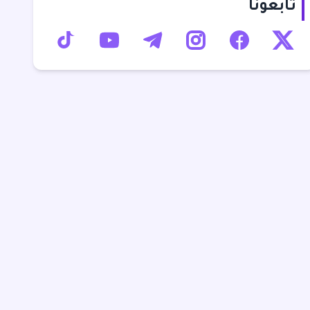
تابعونا