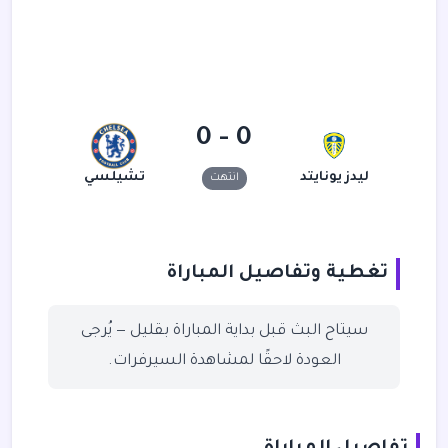
0 - 0
ليدز يونايتد
تشيلسي
انتهت
تغطية وتفاصيل المباراة
سيتاح البث قبل بداية المباراة بقليل — يُرجى
العودة لاحقًا لمشاهدة السيرفرات.