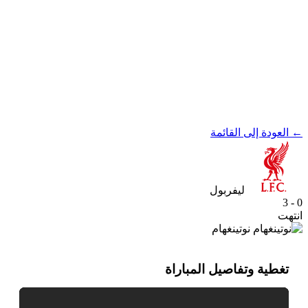
← العودة إلى القائمة
ليفربول
0 - 3
انتهت
نوتينغهام
تغطية وتفاصيل المباراة