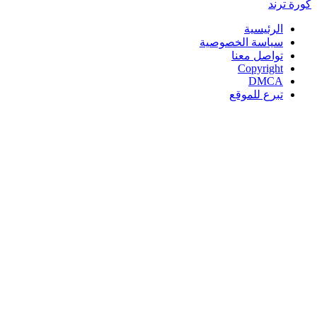
كورة
ترند
الرئيسية
سياسة الخصوصية
تواصل معنا
Copyright
DMCA
تبرع للموقع