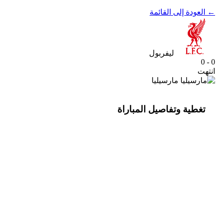
← العودة إلى القائمة
ليفربول
0 - 0
انتهت
مارسيليا
تغطية وتفاصيل المباراة