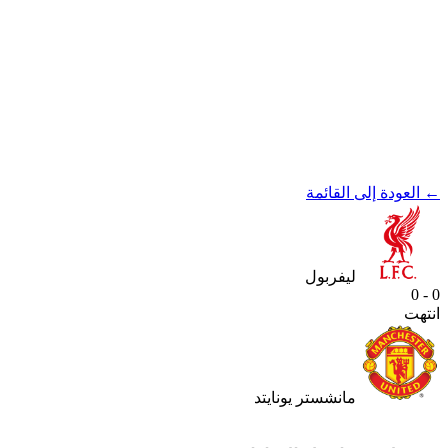
← العودة إلى القائمة
ليفربول
0 - 0
انتهت
مانشستر يونايتد