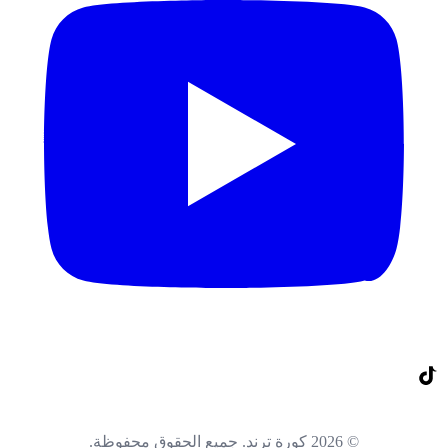
© 2026 كورة ترند. جميع الحقوق محفوظة.