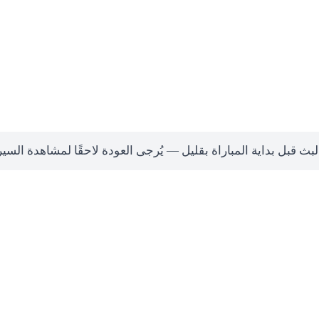
لبث قبل بداية المباراة بقليل — يُرجى العودة لاحقًا لمشاهدة السي