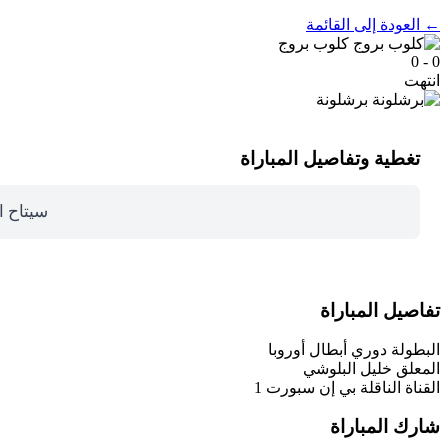
← العودة إلى القائمة
كلوب بروج
0 - 0
انتهت
برشلونة
تغطية وتفاصيل المباراة
سيتاح ا
تفاصيل المباراة
البطولة
دوري أبطال أوروبا
المعلق
خليل البلوشي
القناة الناقلة
بي إن سبورت 1
شارك المباراة