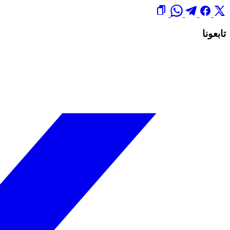
تابعونا