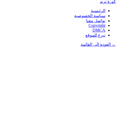
كورة
ترند
الرئيسية
سياسة الخصوصية
تواصل معنا
Copyright
DMCA
تبرع للموقع
← العودة إلى القائمة