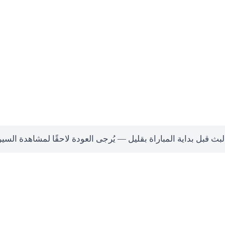
لبث قبل بداية المباراة بقليل — يُرجى العودة لاحقًا لمشاهدة السي