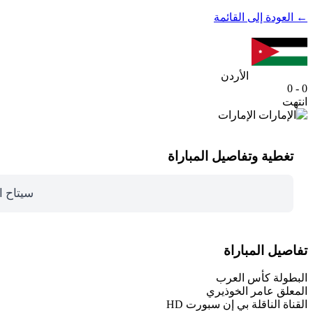
← العودة إلى القائمة
الأردن
0 - 0
انتهت
الإمارات
تغطية وتفاصيل المباراة
سيتاح ا
تفاصيل المباراة
البطولة
كأس العرب
المعلق
عامر الخوذيري
القناة الناقلة
بي إن سبورت HD