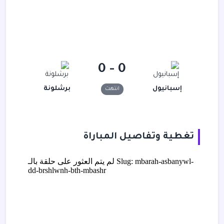
0 - 0
إسبانيول
برشلونة
انتهت
تغطية وتفاصيل المباراة