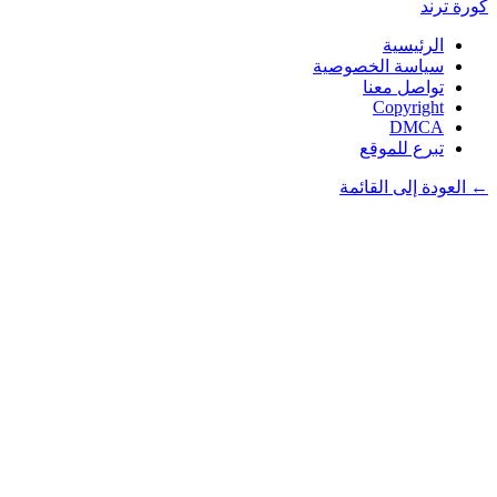
كورة
ترند
الرئيسية
سياسة الخصوصية
تواصل معنا
Copyright
DMCA
تبرع للموقع
← العودة إلى القائمة