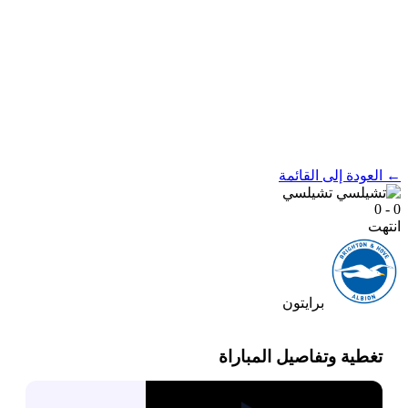
← العودة إلى القائمة
تشيلسي
0 - 0
انتهت
برايتون
تغطية وتفاصيل المباراة