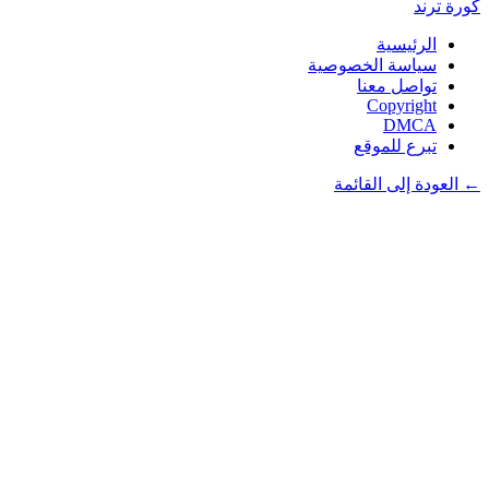
كورة
ترند
الرئيسية
سياسة الخصوصية
تواصل معنا
Copyright
DMCA
تبرع للموقع
← العودة إلى القائمة