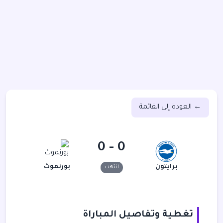
← العودة إلى القائمة
0 - 0
برايتون
بورنموث
انتهت
تغطية وتفاصيل المباراة