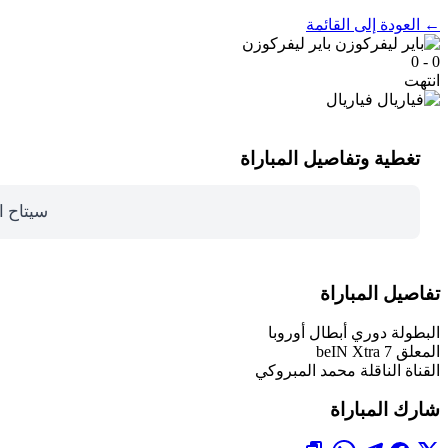
← العودة إلى القائمة
باير ليفركوزن
0 - 0
انتهت
فياريال
تغطية وتفاصيل المباراة
سيتاح ا
تفاصيل المباراة
البطولة
دوري أبطال أوروبا
المعلق
beIN Xtra 7
القناة الناقلة
محمد المبروكي
شارك المباراة