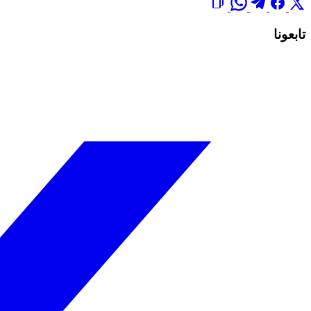
تابعونا