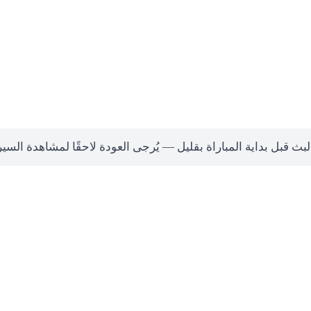
لبث قبل بداية المباراة بقليل — يُرجى العودة لاحقًا لمشاهدة السي