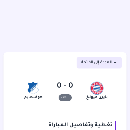
← العودة إلى القائمة
0 - 0
بايرن ميونخ
هوفنهايم
انتهت
تغطية وتفاصيل المباراة