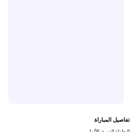
تفاصيل المباراة
البطولة
الدوري الألماني