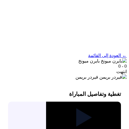
← العودة إلى القائمة
بايرن ميونخ
0 - 0
انتهت
فيردر بريمن
تغطية وتفاصيل المباراة