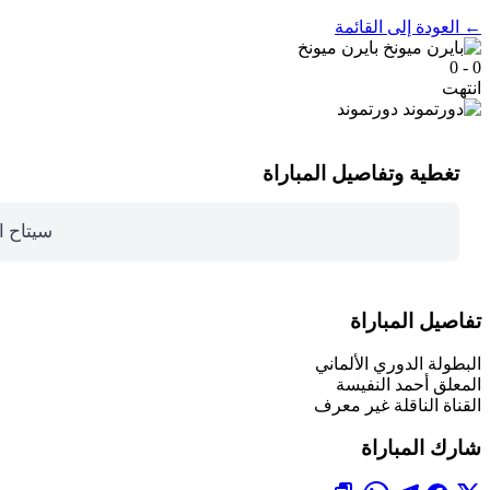
← العودة إلى القائمة
بايرن ميونخ
0 - 0
انتهت
دورتموند
تغطية وتفاصيل المباراة
سيتاح ا
تفاصيل المباراة
البطولة
الدوري الألماني
المعلق
أحمد النفيسة
القناة الناقلة
غير معرف
شارك المباراة