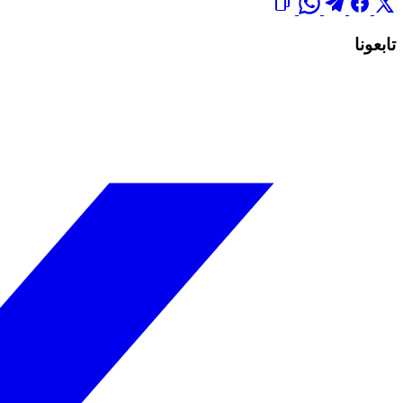
تابعونا