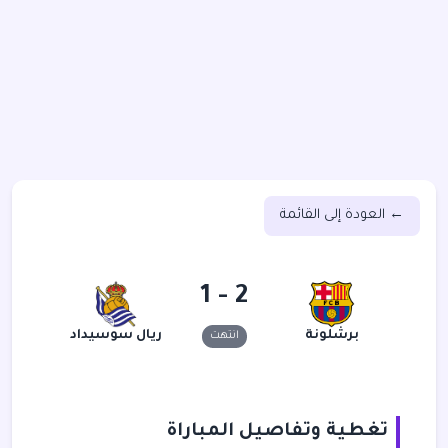
← العودة إلى القائمة
2 - 1
برشلونة
ريال سوسيداد
انتهت
تغطية وتفاصيل المباراة