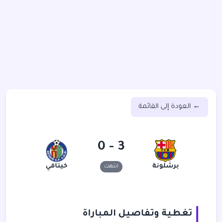
← العودة إلى القائمة
3 - 0
برشلونة
خيتافي
انتهت
تغطية وتفاصيل المباراة