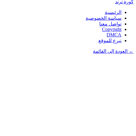
كورة
ترند
الرئيسية
سياسة الخصوصية
تواصل معنا
Copyright
DMCA
تبرع للموقع
← العودة إلى القائمة