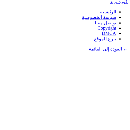
كورة
ترند
الرئيسية
سياسة الخصوصية
تواصل معنا
Copyright
DMCA
تبرع للموقع
← العودة إلى القائمة