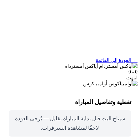
← العودة إلى القائمة
أياكس أمستردام
0 - 0
انتهت
أولمبياكوس
تغطية وتفاصيل المباراة
سيتاح البث قبل بداية المباراة بقليل — يُرجى العودة
لاحقًا لمشاهدة السيرفرات.