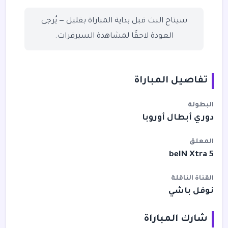
سيتاح البث قبل بداية المباراة بقليل — يُرجى
العودة لاحقًا لمشاهدة السيرفرات.
تفاصيل المباراة
البطولة
دوري أبطال أوروبا
المعلق
beIN Xtra 5
القناة الناقلة
نوفل باشي
شارك المباراة