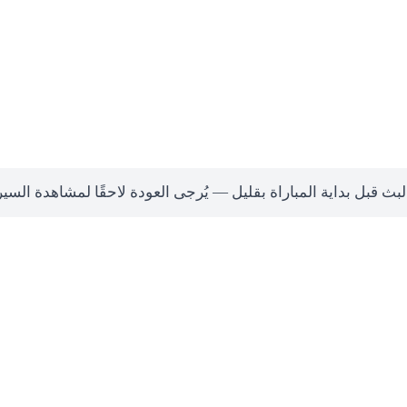
لبث قبل بداية المباراة بقليل — يُرجى العودة لاحقًا لمشاهدة السي