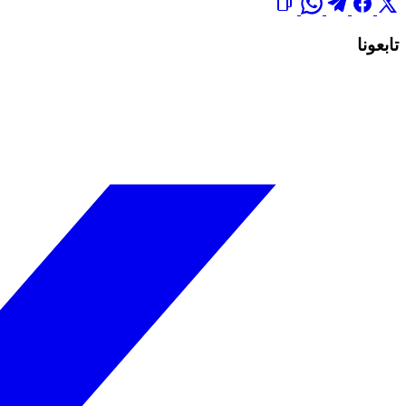
تابعونا