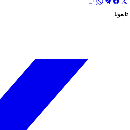
تابعونا