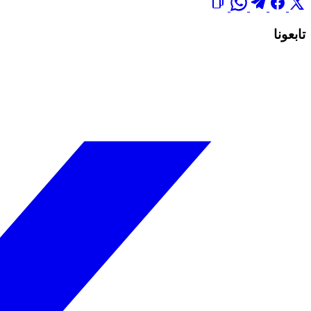
تابعونا