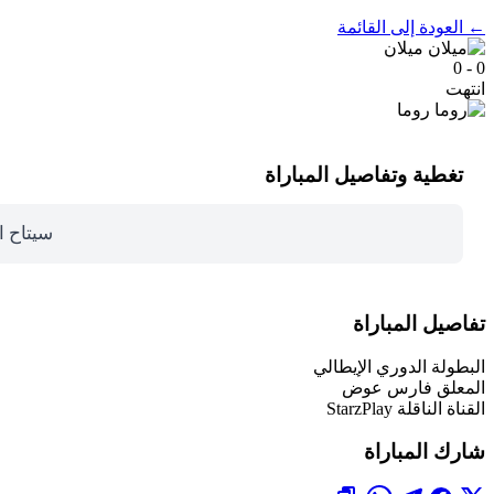
← العودة إلى القائمة
ميلان
0 - 0
انتهت
روما
تغطية وتفاصيل المباراة
سيتاح ا
تفاصيل المباراة
البطولة
الدوري الإيطالي
المعلق
فارس عوض
القناة الناقلة
StarzPlay
شارك المباراة