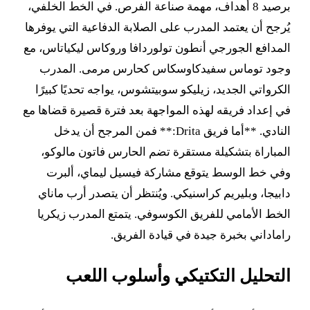
برصيد 8 أهداف، مهمة صناعة الفرص. في الخط الخلفي،
يُرجح أن يعتمد المدرب على الصلابة الدفاعية التي يوفرها
المدافع الجورجي أنطون تولوردافا وروكاس ليكياتاس، مع
وجود توماس سفيدكاوسكاس كحارس مرمى. المدرب
الكرواتي الجديد، زيليكو سوبيتشوس، يواجه تحديًا كبيرًا
في إعداد فريقه لهذه المواجهة بعد فترة قصيرة قضاها مع
النادي. **أما فريق Drita:** فمن المرجح أن يدخل
المباراة بتشكيلة مستقرة تضم الحارس فاتون مالوكو،
وفي خط الوسط يتوقع مشاركة فيسيل ليماي، ألبرت
دابيجا، وبليريم كراسنيكي. ويُنتظر أن يتصدر أرب ماناي
الخط الأمامي للفريق الكوسوفي. يتمتع المدرب زيكريا
راماداني بخبرة جيدة في قيادة الفريق.
التحليل التكتيكي وأسلوب اللعب