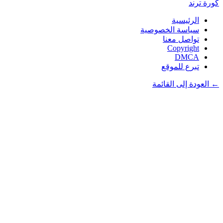
كورة
ترند
الرئيسية
سياسة الخصوصية
تواصل معنا
Copyright
DMCA
تبرع للموقع
← العودة إلى القائمة