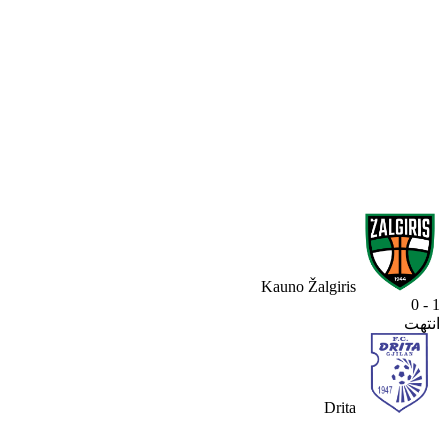
Kauno Žalgiris
1 - 0
انتهت
Drita