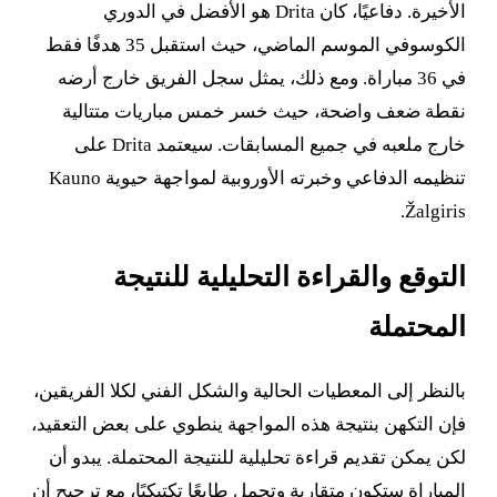
الأخيرة. دفاعيًا، كان Drita هو الأفضل في الدوري
الكوسوفي الموسم الماضي، حيث استقبل 35 هدفًا فقط
في 36 مباراة. ومع ذلك، يمثل سجل الفريق خارج أرضه
نقطة ضعف واضحة، حيث خسر خمس مباريات متتالية
خارج ملعبه في جميع المسابقات. سيعتمد Drita على
تنظيمه الدفاعي وخبرته الأوروبية لمواجهة حيوية Kauno
Žalgiris.
التوقع والقراءة التحليلية للنتيجة
المحتملة
بالنظر إلى المعطيات الحالية والشكل الفني لكلا الفريقين،
فإن التكهن بنتيجة هذه المواجهة ينطوي على بعض التعقيد،
لكن يمكن تقديم قراءة تحليلية للنتيجة المحتملة. يبدو أن
المباراة ستكون متقاربة وتحمل طابعًا تكتيكيًا، مع ترجيح أن