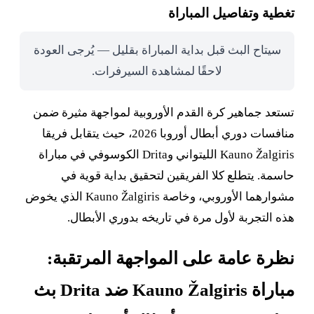
تغطية وتفاصيل المباراة
سيتاح البث قبل بداية المباراة بقليل — يُرجى العودة
لاحقًا لمشاهدة السيرفرات.
تستعد جماهير كرة القدم الأوروبية لمواجهة مثيرة ضمن
منافسات دوري أبطال أوروبا 2026، حيث يتقابل فريقا
Kauno Žalgiris الليتواني وDrita الكوسوفي في مباراة
حاسمة. يتطلع كلا الفريقين لتحقيق بداية قوية في
مشوارهما الأوروبي، وخاصة Kauno Žalgiris الذي يخوض
هذه التجربة لأول مرة في تاريخه بدوري الأبطال.
نظرة عامة على المواجهة المرتقبة:
مباراة Kauno Žalgiris ضد Drita بث