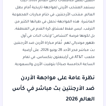
الثقيل ضمن منافسات كأس العالم 2026، حيث
يستعد المنتخب الأردني لمواجهة تاريخية أمام بطل
العالم، منتخب الأرجنتين، في ختام مباريات المجموعة
العاشرة. هذه المواجهة تحمل في طياتها الكثير من
الترقب، ليس فقط لعشاق كرة القدم في المنطقة،
بل لكونها فرصة "النشامى" لإثبات الذات في أول
ظهور مونديالي لهم. تُقام مباراة الأردن ضد الأرجنتين
بث مباشر فجر الأحد 28 يونيو 2026، على أرضية
ملعب AT&T في أرلينغتون بتكساس، في تمام
الساعة الخامسة صباحًا بتوقيت الأردن والسعودية.
نظرة عامة على مواجهة الأردن
ضد الأرجنتين بث مباشر في كأس
العالم 2026