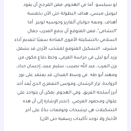
لو سيلسو. أما في الهجوم، فمن المرجح أن يقود
ليونيل ميسي، هداف البطولة حتى الآن بخمسة
أهداف، ومعه جوليان ألفاريز وخوسيه لوبيز. أما
"النشامى"، فمن المتوقع أن يدفع المدرب جمال
السلامي بالتشكيلة الأقوى المتاحة سعيًا لتقديم أداء
مشرف. التشكيل المتوقع لمنتخب الأردن قد يشمل
يزيد أبو ليلى في حراسة المرمى، وخط دفاع مكون من
يزن العرب، عبد الله نصيب، سليم عبيد، إحسان حداد،
ومهند أبو طه. في وسط الميدان، قد يعتمد على نور
الروابدة، نزار الرشدان، وموسى التعمري الذي يُعد أحد
أبرز أسلحة الفريق. وفي الهجوم، يمكن أن يتواجد علي
علوان ومحمود المرضي. (تجدر الإشارة إلى أن هذه
التشكيلات هي ترشيحات وتوقعات بناءً على آخر
الأخبار ولا توجد تأكيدات رسمية حتى الآن).