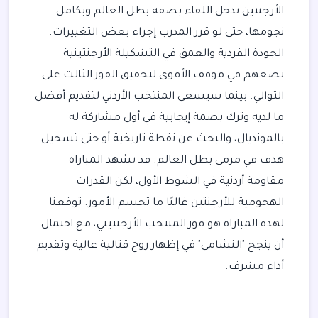
الأرجنتين تدخل اللقاء بصفة بطل العالم وبكامل
نجومها، حتى لو قرر المدرب إجراء بعض التغييرات.
الجودة الفردية والعمق في التشكيلة الأرجنتينية
تضعهم في موقف الأقوى لتحقيق الفوز الثالث على
التوالي. بينما سيسعى المنتخب الأردني لتقديم أفضل
ما لديه وترك بصمة إيجابية في أول مشاركة له
بالمونديال، والبحث عن نقطة تاريخية أو حتى تسجيل
هدف في مرمى بطل العالم. قد تشهد المباراة
مقاومة أردنية في الشوط الأول، لكن القدرات
الهجومية للأرجنتين غالبًا ما تحسم الأمور. توقعنا
لهذه المباراة هو فوز المنتخب الأرجنتيني، مع احتمال
أن ينجح "النشامى" في إظهار روح قتالية عالية وتقديم
أداء مشرف.