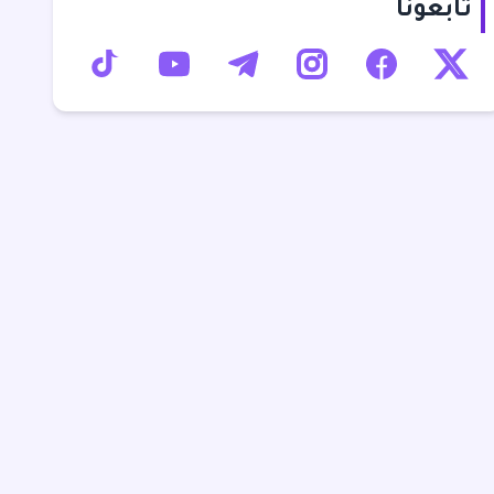
تابعونا