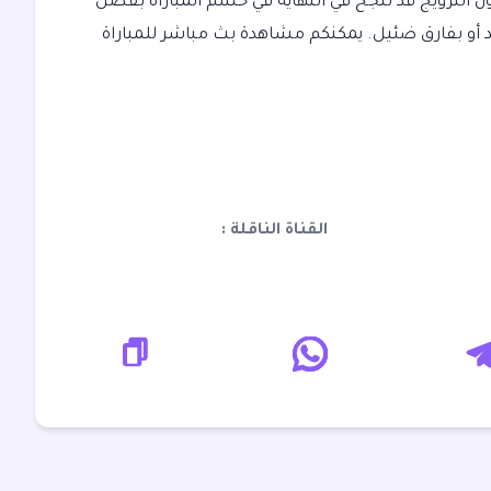
ن النرويج قد تنجح في النهاية في حسم المباراة بفضل
 أو بفارق ضئيل. يمكنكم مشاهدة بث مباشر للمباراة
القناة الناقلة