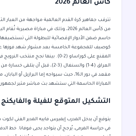
كأس العالم 2026
حاسم ضمن الأدوار الإقصائية للبطولة التي تستضيفها ا
المقنع على كوراساو (2-0). بينما نجح
مقعد في دور الـ16، حيث سيواجه إما البرازيل
المباراة الحاسمة التي ستشهد بث مباشر مثير لجمهور ك
التشكيل المتوقع للفيلة والفايكنج
يتوقع أن يدخل المدرب إيميرس فاييه المدير الفني لكوت 
في حراسة المرمى، يُرجح أن يتواجد يحيى فوفانا. خط الدف