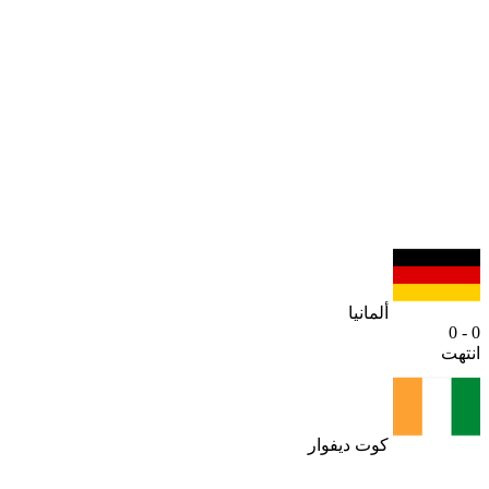
ألمانيا
0 - 0
انتهت
كوت ديفوار