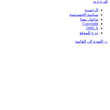
كورة
ترند
الرئيسية
سياسة الخصوصية
تواصل معنا
Copyright
DMCA
تبرع للموقع
← العودة إلى القائمة