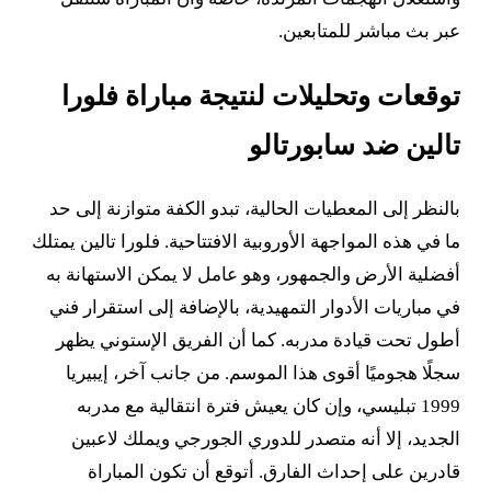
عبر بث مباشر للمتابعين.
توقعات وتحليلات لنتيجة مباراة فلورا
تالين ضد سابورتالو
بالنظر إلى المعطيات الحالية، تبدو الكفة متوازنة إلى حد
ما في هذه المواجهة الأوروبية الافتتاحية. فلورا تالين يمتلك
أفضلية الأرض والجمهور، وهو عامل لا يمكن الاستهانة به
في مباريات الأدوار التمهيدية، بالإضافة إلى استقرار فني
أطول تحت قيادة مدربه. كما أن الفريق الإستوني يظهر
سجلًا هجوميًا أقوى هذا الموسم. من جانب آخر، إيبيريا
1999 تبليسي، وإن كان يعيش فترة انتقالية مع مدربه
الجديد، إلا أنه متصدر للدوري الجورجي ويملك لاعبين
قادرين على إحداث الفارق. أتوقع أن تكون المباراة