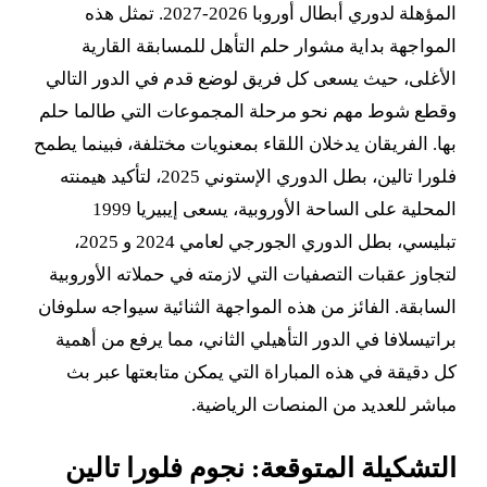
المؤهلة لدوري أبطال أوروبا 2026-2027. تمثل هذه
المواجهة بداية مشوار حلم التأهل للمسابقة القارية
الأغلى، حيث يسعى كل فريق لوضع قدم في الدور التالي
وقطع شوط مهم نحو مرحلة المجموعات التي طالما حلم
بها. الفريقان يدخلان اللقاء بمعنويات مختلفة، فبينما يطمح
فلورا تالين، بطل الدوري الإستوني 2025، لتأكيد هيمنته
المحلية على الساحة الأوروبية، يسعى إيبيريا 1999
تبليسي، بطل الدوري الجورجي لعامي 2024 و 2025،
لتجاوز عقبات التصفيات التي لازمته في حملاته الأوروبية
السابقة. الفائز من هذه المواجهة الثنائية سيواجه سلوفان
براتيسلافا في الدور التأهيلي الثاني، مما يرفع من أهمية
كل دقيقة في هذه المباراة التي يمكن متابعتها عبر بث
مباشر للعديد من المنصات الرياضية.
التشكيلة المتوقعة: نجوم فلورا تالين