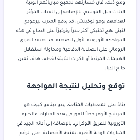
ومع ذلك، فإن خسارتهم لجميع مبارياتهم الودية
الثلاث قبل الموسم، بالإضافة إلى الغياب المؤثر
لهدافهم يوفو لوكيتش، قد يدفع المدرب بيرغودي
لتبني نهج تكتيكي أكثر حذراً وتركيزاً على الدفاع في هذه
المواجهة الأوروبية الأولى الصعبة. قد يعتمد الفريق
الروماني على الصلابة الدفاعية ومحاولة استغلال
الهجمات المرتدة أو الكرات الثابتة لخطف هدف ثمين
خارج الديار.
توقع وتحليل لنتيجة المواجهة
بناءً على المعطيات المتاحة، يبدو دينامو كييف هو
المرشح الأوفر حظاً للفوز في هذه المباراة. فالخبرة
الأوروبية للفريق الأوكراني، بالإضافة إلى أدائه الجيد في
المباريات الودية الأخيرة، تمنحه الأفضلية. على الرغم