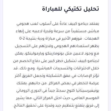
تحليل تكتيكي للمباراة
يعتمد دينامو كييف عادةً على أسلوب لعب هجومي
مباشر، مستفيداً من سرعة وقدرة لاعبيه على إنهاء
الهجمات. فوزهم الأخير في مباراة ودية بنتيجة 2-0
يظهر استعدادهم الهجومي وقدرتهم على التسجيل.
مع وجود لاعبين مثل بونومارينكو ويارمولينكو، يمكن
لدينامو كييف تشكيل خطر كبير على دفاع الخصم من
خلال الاختراقات والتسديدات المباشرة. ومع ذلك، قد
تؤثر الإصابات في عمق التشكيلة وتجعل الفريق أكثر
عرضة للخطر في بعض المراكز. من جانبهم، يمتلك
يونيفيرسيتاتيا كلوج سجلاً جيداً في الدوري الروماني
الموسم الماضي، حيث احتل المركز الثاني، مما يشير
إلى فريق يتمتع بتنظيم جيد وقدرة على تحقيق النتائج.