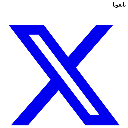
تابعونا