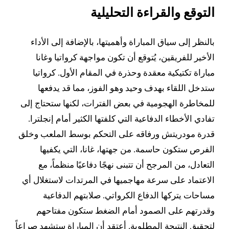
التوقع والقراءة التحليلية
بالنظر إلى سياق المباراة وأهميتها، بالإضافة إلى الأداء
الأخير للفريقين، يُتوقع أن تكون مواجهة كرواتيا وغانا
مباراة تكتيكية معقدة وحذرة في المقام الأول. كرواتيا
ستدخل اللقاء بهدف وحيد وهو الفوز، مما قد يدفعها
للمخاطرة الهجومية في بعض الفترات، لكنها ستحتاج إلى
تفادي الأخطاء الدفاعية التي كلفتها الكثير أمام إنجلترا.
قدرة مودريتش ورفاقه على التحكم بوسط الملعب وخلق
الفرص ستكون حاسمة. من جهتها، غانا، التي يكفيها
التعادل، من المرجح أن تتبنى نهجًا دفاعيًا منظماً، مع
الاعتماد على سرعة مهاجميها في المرتدات لاستغلال أي
مساحات يتركها الدفاع الكرواتي. صلابتهم الدفاعية
وقدرتهم على الصمود أمام الضغط ستكون مفتاحهم
لتحقيق النتيجة المطلوبة. أعتقد أن المباراة ستشهد صراعاً