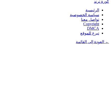
كورة
ترند
الرئيسية
سياسة الخصوصية
تواصل معنا
Copyright
DMCA
تبرع للموقع
← العودة إلى القائمة