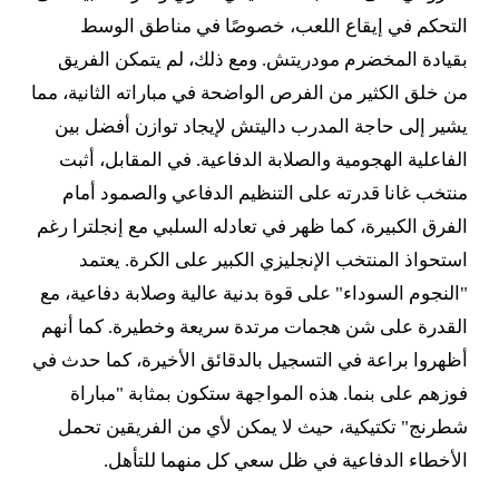
التحكم في إيقاع اللعب، خصوصًا في مناطق الوسط
بقيادة المخضرم مودريتش. ومع ذلك، لم يتمكن الفريق
من خلق الكثير من الفرص الواضحة في مباراته الثانية، مما
يشير إلى حاجة المدرب داليتش لإيجاد توازن أفضل بين
الفاعلية الهجومية والصلابة الدفاعية. في المقابل، أثبت
منتخب غانا قدرته على التنظيم الدفاعي والصمود أمام
الفرق الكبيرة، كما ظهر في تعادله السلبي مع إنجلترا رغم
استحواذ المنتخب الإنجليزي الكبير على الكرة. يعتمد
"النجوم السوداء" على قوة بدنية عالية وصلابة دفاعية، مع
القدرة على شن هجمات مرتدة سريعة وخطيرة. كما أنهم
أظهروا براعة في التسجيل بالدقائق الأخيرة، كما حدث في
فوزهم على بنما. هذه المواجهة ستكون بمثابة "مباراة
شطرنج" تكتيكية، حيث لا يمكن لأي من الفريقين تحمل
الأخطاء الدفاعية في ظل سعي كل منهما للتأهل.