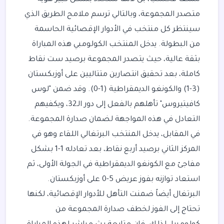
متصدر المجموعة، وبالتالي ترسم ملامح الطريق الذي
سينتظر كل منتخب في الأدوار الإقصائية الحاسمة
من البطولة. يدخل المنتخب الكولومبي هذه المباراة
بثقة عالية، حيث يتصدر المجموعة برصيد ست نقاط
كاملة، بعد تحقيق انتصارين متتاليين على أوزبكستان
(3-1) والكونغو الديمقراطية (1-0). وقد ضمن "لوس
كافيتيروس" تأهلهم بالفعل إلى دور الـ32، ويكفيهم
التعادل في هذه المواجهة لضمان صدارة المجموعة.
في المقابل، يدخل المنتخب البرتغالي اللقاء وهو في
المركز الثاني برصيد أربع نقاط، بعد تعادله 1-1 بشكل
مفاجئ مع الكونغو الديمقراطية في الجولة الأولى، ثم
استعاد توازنه بفوز عريض 5-0 على أوزبكستان.
البرتغال أيضاً ضمنت التأهل للأدوار الإقصائية، لكنها
تحتاج إلى الفوز لخطف صدارة المجموعة من