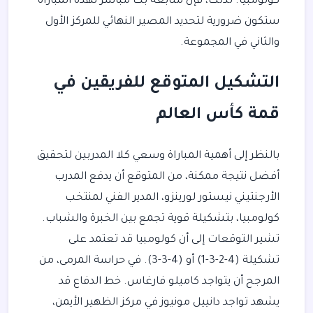
كولومبيا. لذلك، فإن متابعة بث مباشر لهذه المباراة
ستكون ضرورية لتحديد المصير النهائي للمركز الأول
والثاني في المجموعة.
التشكيل المتوقع للفريقين في
قمة كأس العالم
بالنظر إلى أهمية المباراة وسعي كلا المدربين لتحقيق
أفضل نتيجة ممكنة، من المتوقع أن يدفع المدرب
الأرجنتيني نيستور لورينزو، المدير الفني لمنتخب
كولومبيا، بتشكيلة قوية تجمع بين الخبرة والشباب.
تشير التوقعات إلى أن كولومبيا قد تعتمد على
تشكيلة (4-2-3-1) أو (4-3-3). في حراسة المرمى، من
المرجح أن يتواجد كاميلو فارغاس. خط الدفاع قد
يشهد تواجد دانييل مونيوز في مركز الظهير الأيمن،