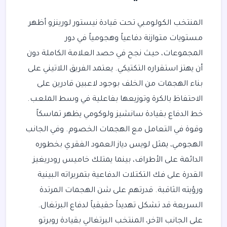
المنتخب الكولومبي تحت قيادة نيستور لورينزو أظهر
مستويات متوازنة دفاعياً وهجومياً في دور
المجموعات، حيث نجح في حصد العلامة الكاملة دون
أن يهتز استقراره التكتيكي. يعتمد الفريق اللاتيني على
بناء الهجمات من الخلف بوجود لاعبين قادرين على
الاحتفاظ بالكرة وتوزيعها بفاعلية في وسط الملعب.
خط الدفاع بقيادة سانشيز ولوكومي يظهر تماسكاً
وقوة في التعامل مع الهجمات الخصوم. وفي الجانب
الهجومي، يمثل لويس دياز العمود الفقري بخطوره
الدائمة على الأطراف، بينما يمتلك خاميس رودريغيز
القدرة على فك التكتلات الدفاعية بتمريراته البينية
ورؤيته الثاقبة. قدرتهم على شن الهجمات المرتدة
السريعة قد تشكل تهديداً حقيقياً لدفاع البرتغال.
على الجانب الآخر، المنتخب البرتغالي بقيادة روبرتو