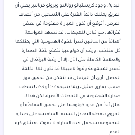
البداية. وجود كريستيانو رونالدو وبرونو فرنانديز يعني أن
الفريق يمتلك دائماً القدرة على التسجيل من أنصاف
الفرص. أتوقع أن تكون المباراة مفتوحة في بعض
فتراتها، مع تبادل للهجمات. قد تشهد المواجهة
أهدافاً من الجانبين نظراً للقوة الهجومية التي يمتلكها
كل منتخب. ورغم أن كولومبيا تتمتع بثقة الصدارة
والعلامة الكاملة حتى الآن، إلا أن رغبة البرتغال في
تصدر المجموعة وقوة لاعبيها قد تكون لها الكلمة
الفصل. أرى أن البرتغال قد تتمكن من تحقيق فوز
صعب بفارق ضئيل، ربما بنتيجة 2-1 أو 3-2، لتخطف
صدارة المجموعة في اللحظات الأخيرة، لكن هذا لا
يقلل أبداً من قدرة كولومبيا على تحقيق المفاجأة أو
الخروج بنقطة التعادل الثمينة. المنافسة على صدارة
المجموعة ستجعل هذه المباراة لا تُفوت لعشاق كرة
القدم.