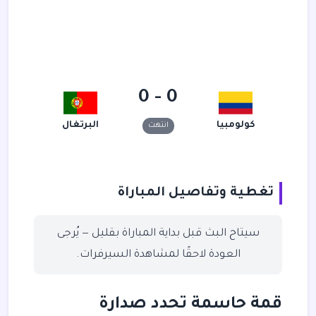
0 - 0
كولومبيا
البرتغال
انتهت
تغطية وتفاصيل المباراة
سيتاح البث قبل بداية المباراة بقليل — يُرجى
العودة لاحقًا لمشاهدة السيرفرات.
قمة حاسمة تحدد صدارة