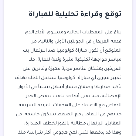
توقع وقراءة تحليلية للمباراة
بناءً على المعطيات الحالية ومستوى الأداء الذي
قدمه الفريقان في الجولتين الأولى والثانية، من
المتوقع أن تكون مباراة كولومبيا ضد البرتغال بث
مباشر مواجهة تكتيكية مثيرة وندية للغاية. كلا
الفريقين يمتلكان عناصر فردية مميزة وقادرين على
تغيير مجرى أي مباراة. كولومبيا ستدخل اللقاء بهدف
تأكيد صدارتها وضمان مسار أسهل نسبياً في الأدوار
الإقصائية، مما يعني أنها قد تلعب ببعض الحذر
الدفاعي مع الاعتماد على الهجمات المرتدة السريعة.
خبرتهم في التعامل مع الضغط ستكون حاسمة. في
المقابل، البرتغال مطالبة بالفوز لخطف الصدارة،
وهذا قد يدفعها لتبني نهج هجومي أكثر شراسة منذ